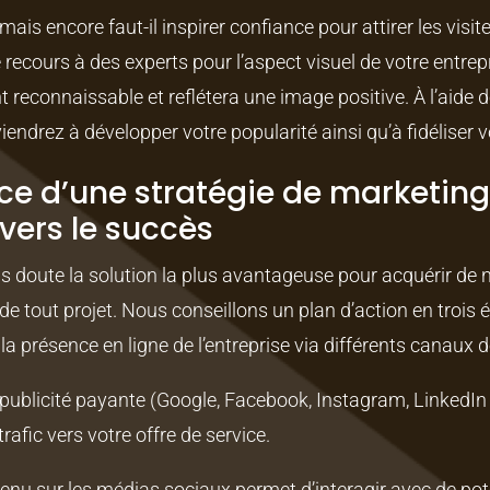
ais encore faut-il inspirer confiance pour attirer les visi
recours à des experts pour l’aspect visuel de votre entr
t reconnaissable et reflétera une image positive. À l’aide d
ndrez à développer votre popularité ainsi qu’à fidéliser vo
ce d’une stratégie de marketin
vers le succès
s doute la solution la plus avantageuse pour acquérir de
 de tout projet. Nous conseillons un plan d’action en trois
 la présence en ligne de l’entreprise via différents canaux
ublicité payante (Google, Facebook, Instagram, LinkedIn et
rafic vers votre offre de service.
tenu sur les médias sociaux permet d’interagir avec de pote