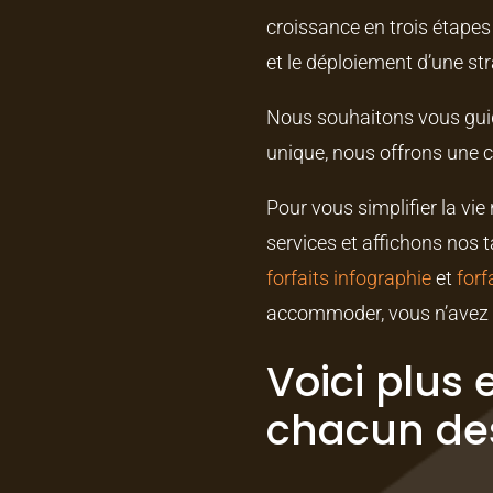
croissance en trois étapes
et le déploiement d’une st
Nous souhaitons vous guide
unique, nous offrons une 
Pour vous simplifier la vi
services et affichons nos
forfaits infographie
et
forf
accommoder, vous n’avez qu
Voici plus 
chacun des 