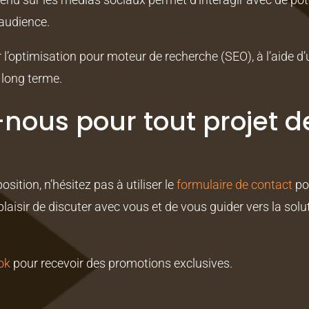
 audience.
r l’optimisation pour moteur de recherche (SEO), à l’aide d
s long terme.
nous pour tout projet d
ition, n’hésitez pas à utiliser le
formulaire de contact
po
 plaisir de discuter avec vous et de vous guider vers la sol
ok
pour recevoir des promotions exclusives.