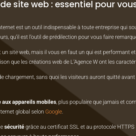
de site web : essentiel pour vous
ternet est un outil indispensable à toute entreprise qui so
s, qu’il est l’outil de prédilection pour vous faire remar
 un site web, mais il vous en faut un qui est performant 
aison que les créations web de L’Agence W ont les caractér
e chargement, sans quoi les visiteurs auront quitté avant
 aux appareils mobiles
, plus populaire que jamais et co
internet global selon
Google
.
te
sécurité
grâce au certificat SSL et au protocole HTTPS 