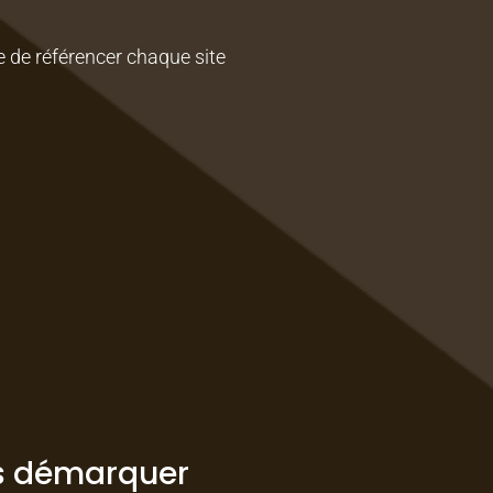
de référencer chaque site
us démarquer