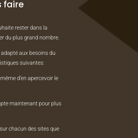
 faire
uhaite rester dans la
quer du plus grand nombre.
et adapté aux besoins du
istiques suivantes:
 même d’en apercevoir le
mpte maintenant pour plus
sur chacun des sites que