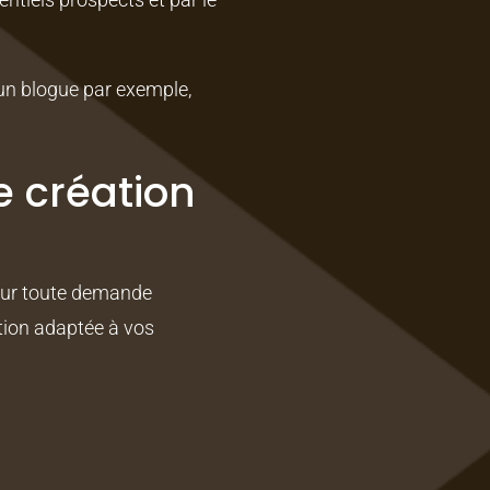
’un blogue par exemple,
e création
ur toute demande
ution adaptée à vos