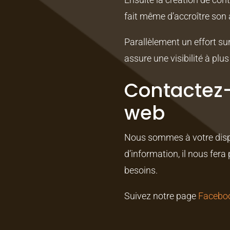
fait même d’accroître son
Parallèlement un effort su
assure une visibilité à plu
Contactez-
web
Nous sommes à votre dispos
d’information, il nous fera
besoins.
Suivez notre page
Facebo