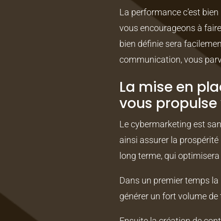
La performance c’est bien m
vous encourageons à faire 
bien définie sera facilemen
communication, vous parvie
La mise en pla
vous propulse 
Le cybermarketing est san
ainsi assurer la prospérité
long terme, qui optimisera
Dans un premier temps la p
générer un fort volume de t
Ensuite la création de con