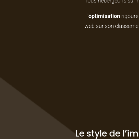
nous hébergeons sur n
L’
optimisation
rigoure
web sur son classeme
Le style de l’