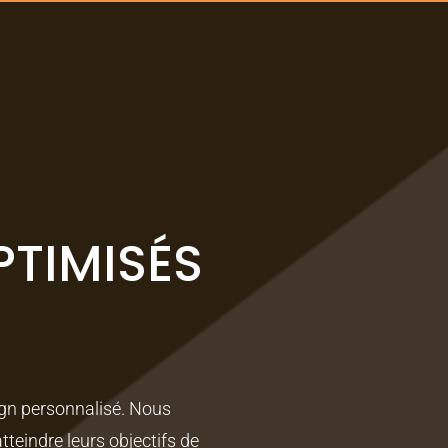
PTIMISÉS
ign personnalisé. Nous
eindre leurs objectifs de