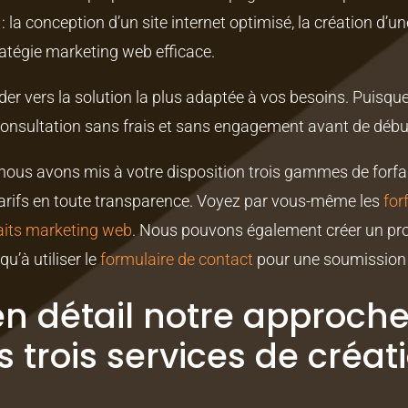
 : la conception d’un site internet optimisé, la création d
ratégie marketing web efficace.
r vers la solution la plus adaptée à vos besoins. Puisqu
consultation sans frais et sans engagement avant de débu
e nous avons mis à votre disposition trois gammes de forf
 tarifs en toute transparence. Voyez par vous-même les
for
aits marketing web
. Nous pouvons également créer un pro
’à utiliser le
formulaire de contact
pour une soumission 
en détail notre approche
trois services de créati