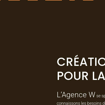
CRÉATIO
POUR L
L’Agence W
se sp
connaissons les besoins d