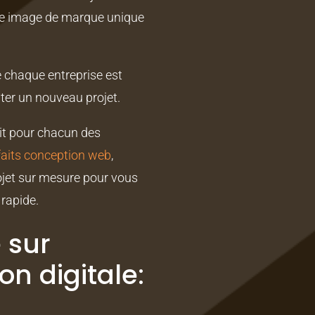
’une image de marque unique
e chaque entreprise est
ter un nouveau projet.
ait pour chacun des
faits conception web
,
jet sur mesure pour vous
rapide.
 sur
on digitale: