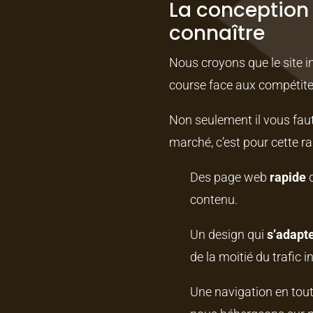
La conception 
connaître
Nous croyons que le site in
course face aux compétiteur
Non seulement il vous faut
marché, c’est pour cette r
Des page web
rapide
d
contenu.
Un design qui
s’adapte
de la moitié du trafic 
Une navigation en tou