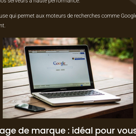
os serveurs à haute performance.
use qui permet aux moteurs de recherches comme Google 
nt.
image de marque : idéal pour vo