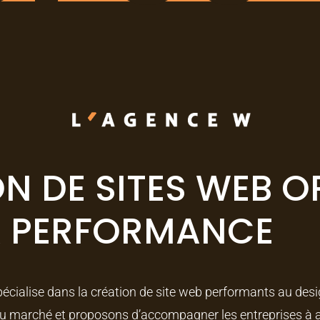
N DE SITES WEB O
A PERFORMANCE
écialise dans la création de site web performants au des
u marché et proposons d’accompagner les entreprises à att