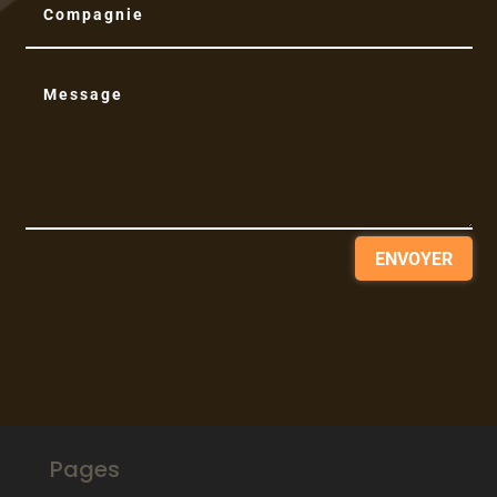
ENVOYER
Pages