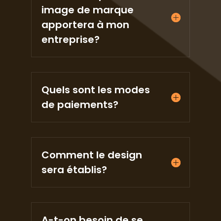
image de marque
apportera à mon
entreprise?
Quels sont les modes
de paiements?
Comment le design
sera établis?
A-t-on besoin de se