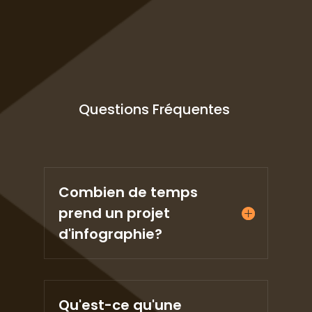
Questions Fréquentes
Combien de temps
prend un projet
d'infographie?
Qu'est-ce qu'une